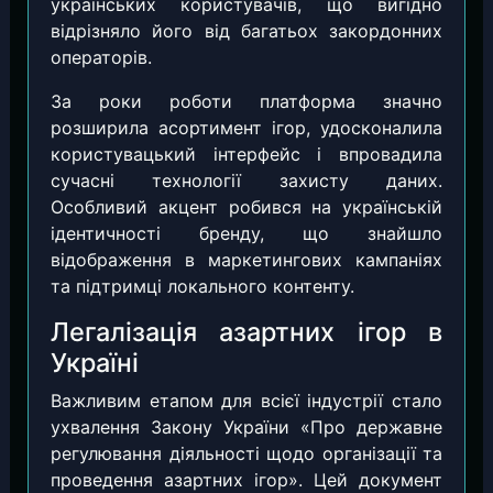
українських користувачів, що вигідно
відрізняло його від багатьох закордонних
операторів.
За роки роботи платформа значно
розширила асортимент ігор, удосконалила
користувацький інтерфейс і впровадила
сучасні технології захисту даних.
Особливий акцент робився на українській
ідентичності бренду, що знайшло
відображення в маркетингових кампаніях
та підтримці локального контенту.
Легалізація азартних ігор в
Україні
Важливим етапом для всієї індустрії стало
ухвалення Закону України «Про державне
регулювання діяльності щодо організації та
проведення азартних ігор». Цей документ