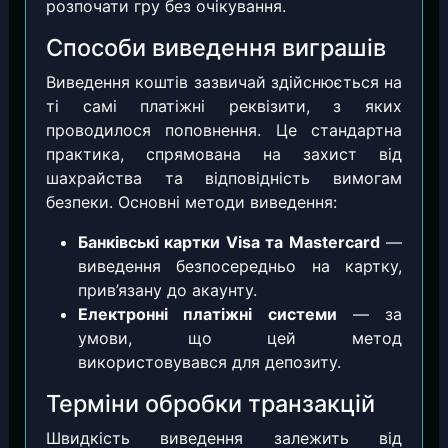
розпочати гру без очікування.
Способи виведення виграшів
Виведення коштів зазвичай здійснюється на
ті самі платіжні реквізити, з яких
проводилося поповнення. Це стандартна
практика, спрямована на захист від
шахрайства та відповідність вимогам
безпеки. Основні методи виведення:
Банківські картки Visa та Mastercard
—
виведення безпосередньо на картку,
прив’язану до акаунту.
Електронні платіжні системи
— за
умови, що цей метод
використовувався для депозиту.
Терміни обробки транзакцій
Швидкість виведення залежить від