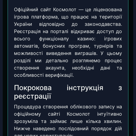
Офіційний сайт Космолот — це ліцензована
ігрова платформа, що працює на території
України відповідно до законодавства.
Реєстрація на порталі відкриває доступ до
всього функціоналу казино: ігрових
автоматів, бонусних програм, турнірів та
можливості виведення виграшів. У цьому
розділі ми детально розглянемо процес
створення акаунта, необхідні дані та
особливості верифікації.
Покрокова інструкція з
реєстрації
Процедура створення облікового запису на
офіційному сайті Космолот інтуїтивно
зрозуміла та займає лише кілька хвилин.
Нижче наведено послідовний порядок дій
для нових користувачів: