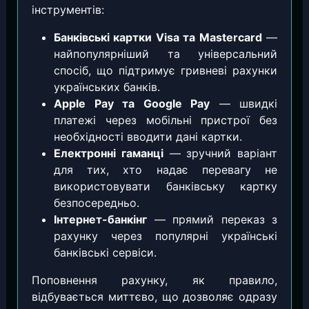
інструментів:
Банківські картки Visa та Mastercard
—
найпопулярніший та універсальний
спосіб, що підтримує гривневі рахунки
українських банків.
Apple Pay та Google Pay
— швидкі
платежі через мобільні пристрої без
необхідності вводити дані картки.
Електронні гаманці
— зручний варіант
для тих, хто надає перевагу не
використовувати банківську картку
безпосередньо.
Інтернет-банкінг
— прямий переказ з
рахунку через популярні українські
банківські сервіси.
Поповнення рахунку, як правило,
відбувається миттєво, що дозволяє одразу