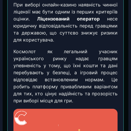
При виборі онлайн-казино наявність чинної
ліцензії має бути одним із перших критеріїв
оцінки.
Ліцензований оператор
несе
юридичну відповідальність перед гравцями
та державою, що суттєво знижує ризики
для користувача.
Космолот як легальний учасник
українського ринку надає гравцям
упевненість у тому, що їхні кошти та дані
перебувають у безпеці, а ігровий процес
відповідає встановленим нормам. Це
робить платформу привабливим варіантом
для тих, хто цінує надійність та прозорість
при виборі місця для гри.