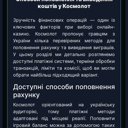
коштів у Космолот
Зручність фінансових операцій — один із
ключових факторів при виборі онлайн-
казино. Космолот пропонує гравцям з
України кілька перевірених методів для
поповнення рахунку та виведення виграшів.
У цьому розділі ми детально розглянемо
доступні платіжні системи, терміни обробки
транзакцій, ліміти та комісії, щоб ви могли
обрати найбільш підходящий варіант.
Доступні способи поповнення
рахунку
Космолот орієнтований на українську
аудиторію, тому платіжні методи
адаптовані під місцеві реалії. Поповнити
ігровий баланс можна за допомогою таких