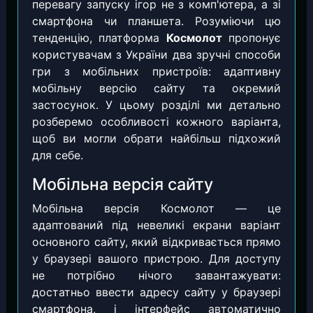
перевагу запуску ігор не з комп'ютера, а зі
смартфона чи планшета. Розуміючи цю
тенденцію, платформа
Космолот
пропонує
користувачам з України два зручні способи
гри з мобільних пристроїв: адаптивну
мобільну версію сайту та окремий
застосунок. У цьому розділі ми детально
розберемо особливості кожного варіанта,
щоб ви могли обрати найбільш підхожий
для себе.
Мобільна версія сайту
Мобільна версія Космолот — це
адаптований під невеликі екрани варіант
основного сайту, який відкривається прямо
у браузері вашого пристрою. Для доступу
не потрібно нічого завантажувати:
достатньо ввести адресу сайту у браузері
смартфона, і інтерфейс автоматично