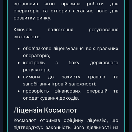
встановив чіткі правила роботи для
операторів та створив легальне поле для
розвитку ринку.
Ключові положення регулювання
включають:
обов'язкове ліцензування всіх гральних
операторів;
контроль з боку державного
регулятора;
вимоги до захисту гравців та
запобігання ігровій залежності;
прозорість фінансових операцій та
оподаткування доходів.
Ліцензія Космолот
Космолот отримав офіційну ліцензію, що
підтверджує законність його діяльності на