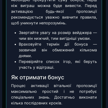
ніж виграш можна буде вивести. Перед
активацією будь-якої пропозиції
рекомендується уважно вивчити правила,
щоб уникнути непорозумінь.
Звертайте увагу на розмір вейджера —
чим він нижчий, тим вигідніші умови.
Враховуйте термін дії бонуса —
зазвичай він обмежений кількома
днями.
Перевіряйте список ігор, які беруть
участь у відіграші.
Як отримати бонус
Процес активації вітальної пропозиції
максимально простий і не потребує
спеціальних знань. Достатньо виконати
кілька послідовних кроків.