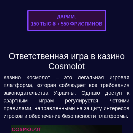
ДАРИМ:
150 ТЫС ₴ + 550 ФРИСПИНОВ
Ответственная игра в казино
Cosmolot
Казино Космолот – это легальная игровая
платформа, которая соблюдает все требования
законодательства Украины. Однако доступ к
азартным играм регулируется четкими
правилами, направленными на защиту интересов
игроков и обеспечение безопасности платформы.