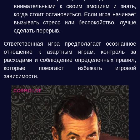
внимательными к своим эмоциям и знать,
когда стоит остановиться. Если игра начинает
вызывать стресс или беспокойство, лучше
сделать перерыв.
Ответственная игра предполагает осознанное
отношение к азартным играм, контроль за
расходами и соблюдение определенных правил,
которые помогают избежать игровой
зависимости.