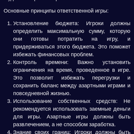
Основные принципы ответственной игры:
Установление бюджета
: Игроки должны
определить максимальную сумму, которую
они готовы потратить на игру, и
придерживаться этого бюджета. Это поможет
избежать финансовых проблем.
Контроль времени
: Важно установить
ограничения на время, проведенное в игре.
Это позволит избежать перегрузки и
сохранить баланс между азартными играми и
повседневной жизнью.
Использование собственных средств
: Не
рекомендуется использовать заемные деньги
для игры. Азартные игры должны быть
развлечением, а не способом заработка.
Знание своих границ
: Игроки должны быть